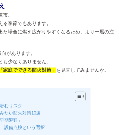
え
道市。
える季節でもあります。
出た場合に燃え広がりやすくなるため、より一層の注
傾向があります。
とも少なくありません。
「家庭でできる防火対策」
を見直してみませんか。
に潜むリスク
みたい防火対策10選
・早期避難」
に｜設備点検という選択