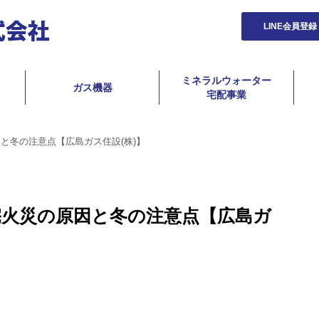
LINE会員登録
ミネラルウォーター
ガス機器
宅配事業
と冬の注意点【広島ガス住設(株)】
宅火災の原因と冬の注意点【広島ガ