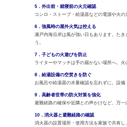
5．外出前・就寝前の火元確認
コンロ・ストーブ・給湯器などの電源や火の
6．強風時の屋外火気は控える
瀬戸内海沿岸は風が強い日もあります。たき
う。
7．子どもの火遊びを防止
ライターやマッチは手の届かない場所へ。火
8．給湯設備の空焚きを防ぐ
お風呂や給湯器の水量確認を忘れずに。設備
9．高齢者世帯の防火対策を強化
避難経路の確保や近隣との声かけなど、万一
10．消火器と避難経路の確認
消火器の設置場所・使用方法を家族で共有し