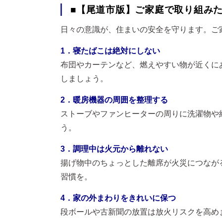
■【尾道市版】ご家庭で取り組みた
日々の意識が、住まいの安全を守ります。ご
1．寝たばこは絶対にしない
布団やカーテンなど、燃えやすい物が近くに
しましょう。
2．暖房機器の周囲を整理する
ストーブやファンヒーターの周りに洗濯物や
う。
3．調理中は火元から離れない
揚げ物中のちょっとした離席が火災につなが
習慣を。
4．家の外まわりをきれいに保つ
段ボールや古新聞の放置は放火リスクを高め