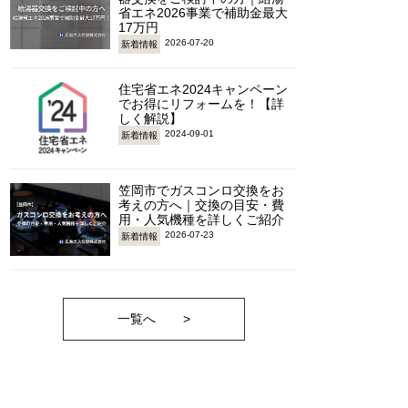
省エネ2026事業で補助金最大
17万円
2026-07-20
新着情報
住宅省エネ2024キャンペーン
でお得にリフォームを！【詳
しく解説】
2024-09-01
新着情報
笠岡市でガスコンロ交換をお
考えの方へ｜交換の目安・費
用・人気機種を詳しくご紹介
2026-07-23
新着情報
一覧へ
>