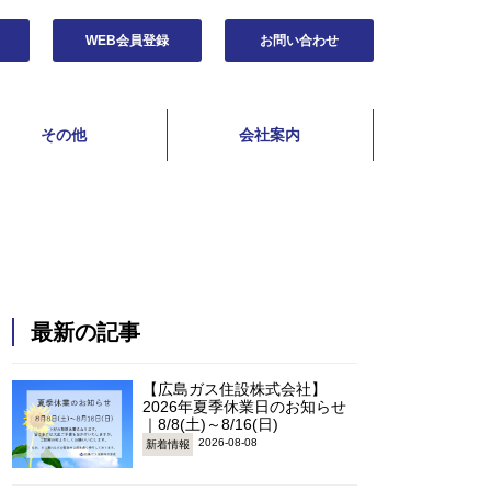
WEB会員登録
お問い合わせ
その他
会社案内
最新の記事
【広島ガス住設株式会社】
2026年夏季休業日のお知らせ
｜8/8(土)～8/16(日)
2026-08-08
新着情報