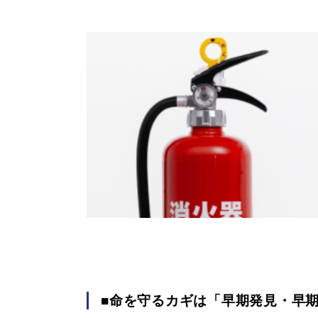
■命を守るカギは「早期発見・早