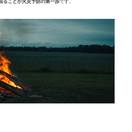
知ることが火災予防の第一歩
です。