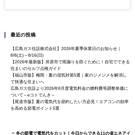
最近の投稿
【広島ガス住設株式会社】2026年夏季休業日のお知らせ｜
8/8(土)～8/16(日)
【2026年最新版】井原市で雨漏りを防ぐために！自宅でできる
住まいのセルフ点検ガイド
【福山市版】梅雨・夏の湿気対策5選｜家のジメジメを解消し
て快適な住まいへ
広島ガス住設より2026年8月度電気料金の燃料費等調整単価に
ついて～eコトでんき～
【尾道市版】夏の電気代を節約したい方必見！エアコンの効率
を高める節電ポイント5選
冬の節電で電気代をカット！今日からできる11の省エネアイ