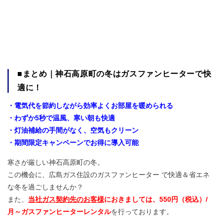
■まとめ｜神石高原町の冬はガスファンヒーターで快
適に！
・電気代を節約しながら効率よくお部屋を暖められる
・わずか5秒で温風、寒い朝も快適
・灯油補給の手間がなく、空気もクリーン
・期間限定キャンペーンでお得に導入可能
寒さが厳しい神石高原町の冬。
この機会に、広島ガス住設のガスファンヒーター で快適＆省エネ
な冬を過ごしませんか？
また、
当社ガス契約先のお客様
におきましては、550円（税込）/
月～ガスファンヒーターレンタル
を行っております。