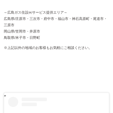
～広島ガス住設㈱サービス提供エリア～
広島県/庄原市・三次市・府中市・福山市・神石高原町・尾道市・
三原市
岡山県/笠岡市・井原市
鳥取県/米子市・日野町
※上記以外の地域のお客様もお気軽にご相談ください。