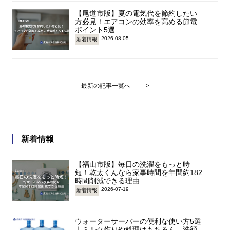
【尾道市版】夏の電気代を節約したい
方必見！エアコンの効率を高める節電
ポイント5選
2026-08-05
新着情報
最新の記事一覧へ
>
新着情報
【福山市版】毎日の洗濯をもっと時
短！乾太くんなら家事時間を年間約182
時間削減できる理由
2026-07-19
新着情報
ウォーターサーバーの便利な使い方5選
｜ミルク作りや料理はもちろん、洗顔