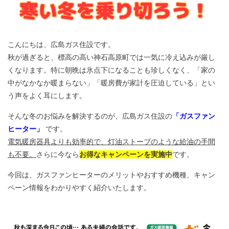
こんにちは、広島ガス住設です。
秋が過ぎると、標高の高い神石高原町では一気に冷え込みが厳し
くなります。特に朝晩は氷点下になることも珍しくなく、「家の
中がなかなか暖まらない」「暖房費が家計を圧迫している」とい
う声をよく耳にします。
そんな冬のお悩みを解決するのが、広島ガス住設の
「ガスファン
ヒーター」
です。
電気暖房器具よりも効率的で、灯油ストーブのような給油の手間
も不要。
さらに今なら
お得なキャンペーンを実施中
です。
今回は、ガスファンヒーターのメリットやおすすめ機種、キャン
ペーン情報をわかりやすく紹介いたします。