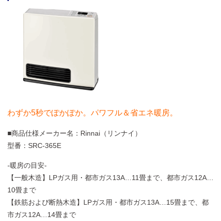
わずか5秒でぽかぽか。
パワフル＆省エネ暖房。
■商品仕様メーカー名：Rinnai（リンナイ）
型番：SRC-365E
-暖房の目安-
【一般木造】LPガス用・都市ガス13A…11畳まで、都市ガス12A…
10畳まで
【鉄筋および断熱木造】LPガス用・都市ガス13A…15畳まで、都
市ガス12A…14畳まで