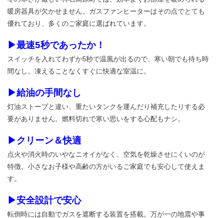
暖房器具が欠かせません。ガスファンヒーターはその点でとても
優れており、多くのご家庭に選ばれています。
▶最速5秒であったか！
スイッチを入れてわずか5秒で温風が出るので、寒い朝でも待ち時
間なし。凍えることなくすぐに快適な室温に。
▶給油の手間なし
灯油ストーブと違い、重たいタンクを運んだり補充したりする必
要がありません。燃料切れで寒い思いをする心配もナシ。
▶クリーン＆快適
点火や消火時のいやなニオイがなく、空気を乾燥させにくいのが
特徴。小さなお子様や高齢の方がいるご家庭でも安心して使えま
す。
▶安全設計で安心
転倒時には自動でガスを遮断する装置を搭載。万が一の地震や事