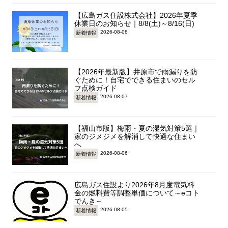
【広島ガス住設株式会社】2026年夏季
休業日のお知らせ｜8/8(土)～8/16(日)
2026-08-08
新着情報
【2026年最新版】井原市で雨漏りを防
ぐために！自宅でできる住まいのセル
フ点検ガイド
2026-08-07
新着情報
【福山市版】梅雨・夏の湿気対策5選｜
家のジメジメを解消して快適な住まい
へ
2026-08-06
新着情報
広島ガス住設より2026年8月度電気料
金の燃料費等調整単価について～eコト
でんき～
2026-08-05
新着情報