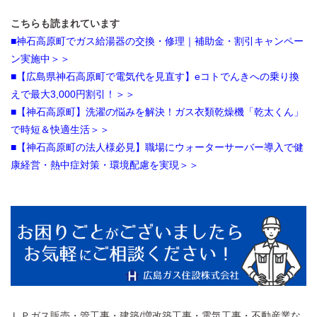
こちらも読まれています
■神石高原町でガス給湯器の交換・修理｜補助金・割引キャンペー
ン実施中＞＞
■【広島県神石高原町で電気代を見直す】eコトでんきへの乗り換
えで最大3,000円割引！＞＞
■【神石高原町】洗濯の悩みを解決！ガス衣類乾燥機「乾太くん」
で時短＆快適生活＞＞
■【神石高原町の法人様必見】職場にウォーターサーバー導入で健
康経営・熱中症対策・環境配慮を実現＞＞
ＬＰガス販売・管工事・建築/増改築工事・電気工事・不動産業な