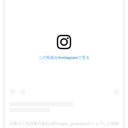
この投稿をInstagramで見る
広島ガス住設株式会社(@hirogas_jyusetsu)がシェアした投稿