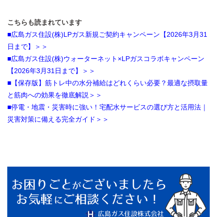
こちらも読まれています
■広島ガス住設(株)LPガス新規ご契約キャンペーン【2026年3月31
日まで】＞＞
■広島ガス住設(株)ウォーターネット×LPガスコラボキャンペーン
【2026年3月31日まで】＞＞
■【保存版】筋トレ中の水分補給はどれくらい必要？最適な摂取量
と筋肉への効果を徹底解説＞＞
■停電・地震・災害時に強い！宅配水サービスの選び方と活用法｜
災害対策に備える完全ガイド＞＞