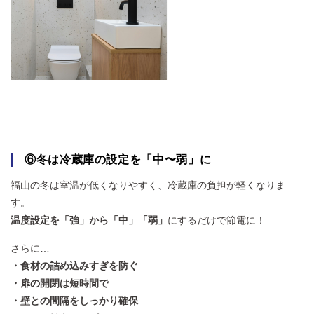
⑥冬は冷蔵庫の設定を「中〜弱」に
福山の冬は室温が低くなりやすく、冷蔵庫の負担が軽くなりま
す。
温度設定を「強」から「中」「弱」
にするだけで節電に！
さらに…
・食材の詰め込みすぎを防ぐ
・扉の開閉は短時間で
・壁との間隔をしっかり確保