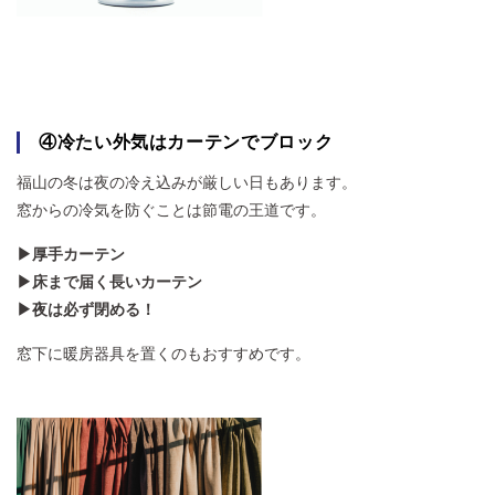
④冷たい外気はカーテンでブロック
福山の冬は夜の冷え込みが厳しい日もあります。
窓からの冷気を防ぐことは節電の王道です。
▶厚手カーテン
▶床まで届く長いカーテン
▶夜は必ず閉める！
窓下に暖房器具を置くのもおすすめです。