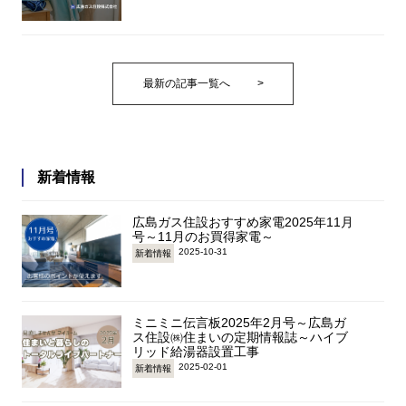
最新の記事一覧へ
>
新着情報
広島ガス住設おすすめ家電2025年11月
号～11月のお買得家電～
2025-10-31
新着情報
ミニミニ伝言板2025年2月号～広島ガ
ス住設㈱住まいの定期情報誌～ハイブ
リッド給湯器設置工事
2025-02-01
新着情報