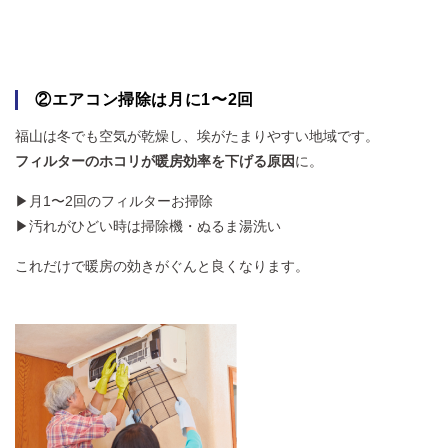
②エアコン掃除は月に1〜2回
福山は冬でも空気が乾燥し、埃がたまりやすい地域です。
フィルターのホコリが暖房効率を下げる原因
に。
▶月1〜2回のフィルターお掃除
▶汚れがひどい時は掃除機・ぬるま湯洗い
これだけで暖房の効きがぐんと良くなります。