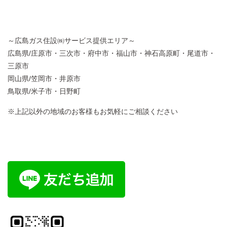
～広島ガス住設㈱サービス提供エリア～
広島県/庄原市・三次市・府中市・福山市・神石高原町・尾道市・
三原市
岡山県/笠岡市・井原市
鳥取県/米子市・日野町
※上記以外の地域のお客様もお気軽にご相談ください