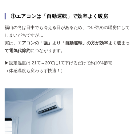
①エアコンは「自動運転」で効率よく暖房
福山の冬は日中でも冷える日があるため、つい強めの暖房にして
しまいがちですが…
実は、
エアコンの「強」より「自動運転」の方が効率よく暖まっ
て電気代節約
につながります。
▶設定温度は 21℃→20℃に1℃下げるだけで約10%節電
（体感温度も変わらず快適！）