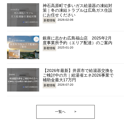
神石高原町で多いガス給湯器の凍結対
策｜冬の凍結トラブルは広島ガス住設
にお任せください
2026-02-06
新着情報
銀座に志かわ広島福山店 2025年2月
度事業所予約（エリア配達）のご案内
2025-01-20
新着情報
【2026年最新】井原市で給湯器交換を
ご検討中の方｜給湯省エネ2026事業で
補助金最大17万円
2026-07-20
新着情報
一覧へ
>