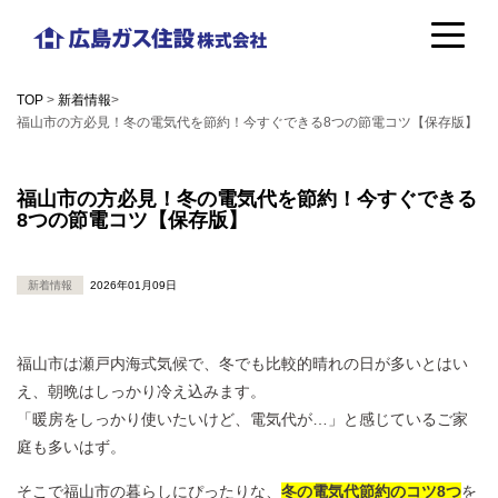
コ
広
ン
島
テ
TOP
>
新着情報
>
ガ
福山市の方必見！冬の電気代を節約！今すぐできる8つの節電コツ【保存版】
ン
ス
ツ
福山市の方必見！冬の電気代を節約！今すぐできる
住
へ
8つの節電コツ【保存版】
設
ス
株
キ
新着情報
2026年01月09日
式
ッ
会
プ
福山市は瀬戸内海式気候で、冬でも比較的晴れの日が多いとはい
社
え、朝晩はしっかり冷え込みます。
「暖房をしっかり使いたいけど、電気代が…」と感じているご家
庭も多いはず。
そこで福山市の暮らしにぴったりな、
冬の電気代節約のコツ8つ
を