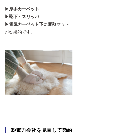
▶厚手カーペット
▶靴下・スリッパ
▶電気カーペット下に断熱マット
が効果的です。
⑧電力会社を見直して節約