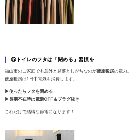
⑤トイレのフタは「閉める」習慣を
福山市のご家庭でも意外と見落としがちなのが
便座暖房
の電力。
便座暖房は1日中電気を消費します。
▶使ったらフタを閉める
▶長期不在時は電源OFF＆プラグ抜き
これだけで結構な節電になります！