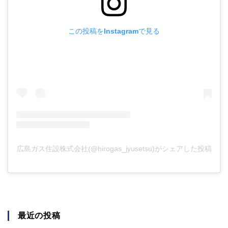
この投稿をInstagramで見る
広島ガス住設株式会社(@hirogas_jyusetsu)がシェアした投稿
最近の投稿