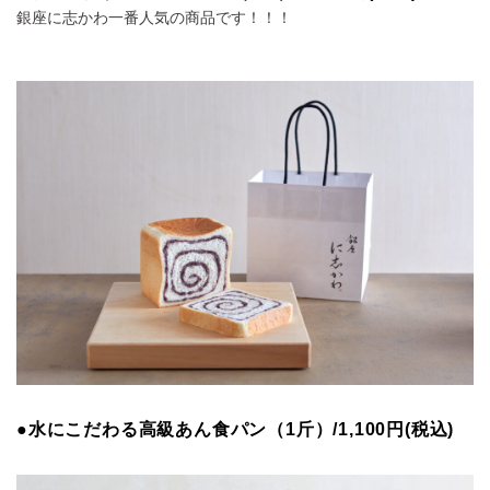
銀座に志かわ一番人気の商品です！！！
●水にこだわる高級あん食パン（1斤）/1,100円(税込)