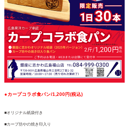
●カープコラボ食パン/1,200円(税込)
■オリジナル紙袋付き
■カープ坊やの焼き印入り