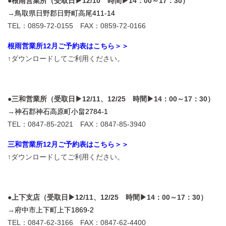
●根雨営業所（受取日▶12/10 時間▶14：00～17：30）
→
鳥取県日野郡日野町高尾411-14
TEL：0859-72-0155 FAX：0859-72-0166
根雨営業所12月ご予約表はこちら＞＞
↑ダウンロードしてご利用ください。
●三和営業所（受取日▶12/11、12/25 時間▶14：00～17：30）
→
神石郡神石高原町小畠2784-1
TEL：0847-85-2021 FAX：0847-85-3940
三和営業所12月ご予約表はこちら＞＞
↑ダウンロードしてご利用ください。
●上下支店（受取日▶12/11、12/25 時間▶14：00～17：30）
→
府中市上下町上下1869-2
TEL：0847-62-3166 FAX：0847-62-4400