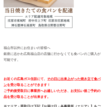
福山市以外にお住まいの皆様へ
銀座に志かわ広島福山店の店舗に行かなくても食パンのご購入が
可能です。
お近くの広島ガス住設にて、
その日に出来上がった焼き立て食パ
ン
を受け取ることができます！
ご予約後受取日に事業所へお越しいただき、お支払い後ご予約の
品を受け取ることが出来ます。
※エリア・受取日は下記【お届け日・各事業所（エリア）】をご