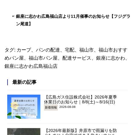
銀座に志かわ広島福山店より11月催事のお知らせ【フジグラ
ン尾道】
タグ:
カープ
、
パンの配達
、
宅配
、
福山市
、
福山市おすす
めパン屋
、
福山市パン屋
、
配達サービス
、
銀座に志かわ
、
銀座に志かわ広島福山店
最新の記事
【広島ガス住設株式会社】2026年夏季
休業日のお知らせ｜8/8(土)～8/16(日)
2026-08-08
新着情報
【2026年最新版】井原市で雨漏りを防