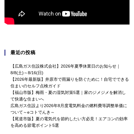
最近の投稿
【広島ガス住設株式会社】2026年夏季休業日のお知らせ｜
8/8(土)～8/16(日)
【2026年最新版】井原市で雨漏りを防ぐために！自宅でできる
住まいのセルフ点検ガイド
【福山市版】梅雨・夏の湿気対策5選｜家のジメジメを解消し
て快適な住まいへ
広島ガス住設より2026年8月度電気料金の燃料費等調整単価に
ついて～eコトでんき～
【尾道市版】夏の電気代を節約したい方必見！エアコンの効率
を高める節電ポイント5選