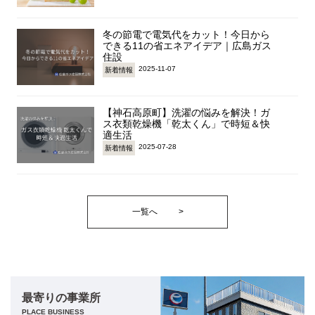
冬の節電で電気代をカット！今日から
できる11の省エネアイデア｜広島ガス
住設
2025-11-07
新着情報
【神石高原町】洗濯の悩みを解決！ガ
ス衣類乾燥機「乾太くん」で時短＆快
適生活
2025-07-28
新着情報
一覧へ
>
最寄りの事業所
PLACE BUSINESS