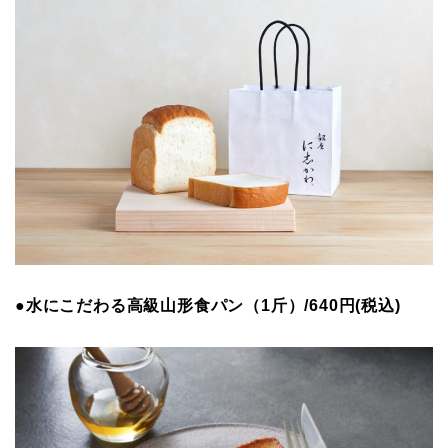
●水にこだわる高級山形食パン（1斤）/640円(税込)