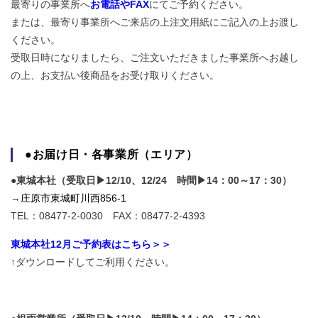
最寄りの事業所へ
お電話やFAX
にてご予約ください。
または、最寄り事業所へご来店の上注文用紙にご記入の上お渡し
ください。
受取日時になりましたら、ご注文いただきました事業所へお越し
の上、お支払い後商品をお受け取りください。
●お届け日・各事業所（エリア）
●東城本社
（受取日▶12/10
、12/24 時間▶14：00～17：30）
→
庄原市東城町川西856-1
TEL：08477-2-0030 FAX：08477-2-4393
東城本社12月ご予約表はこちら＞＞
↑ダウンロードしてご利用ください。