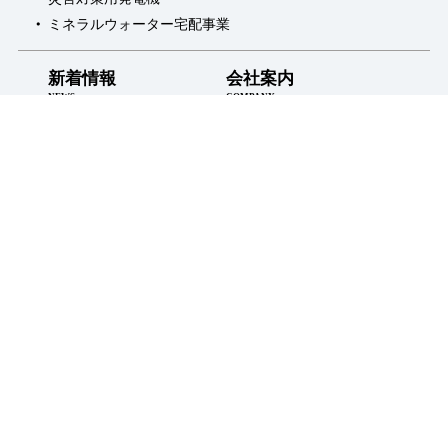
ミネラルウォーター宅配事業
新着情報
会社案内
NEWS
COMPANY
お得なお知らせ
採用情報
INFORMATION
RECRUIT
プライバシーポリシー
LINE会員登録
WEB会員登録
お問い合わせ