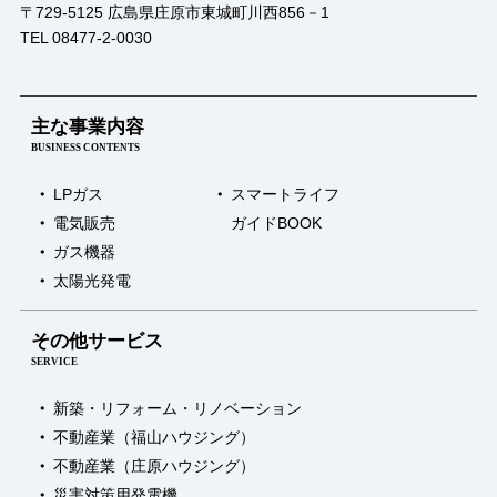
〒729-5125 広島県庄原市東城町川西856－1
＠
TEL 08477-2-0030
LIXIL
福
山
シ
主な事業内容
ョ
BUSINESS CONTENTS
ー
ル
LPガス
スマートライフ
ー
電気販売
ガイドBOOK
ム
ガス機器
太陽光発電
その他サービス
SERVICE
新築・リフォーム・リノベーション
不動産業（福山ハウジング）
不動産業（庄原ハウジング）
災害対策用発電機