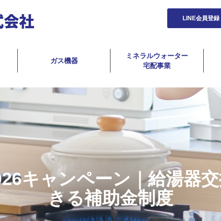
LINE会員登録
ミネラルウォーター
ガス機器
宅配事業
026キャンペーン｜給湯器
きる補助金制度