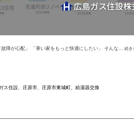
故障が心配」 「寒い家をもっと快適にしたい」 そんな…
続き
ガス住設
、
庄原市
、
庄原市東城町
、
給湯器交換