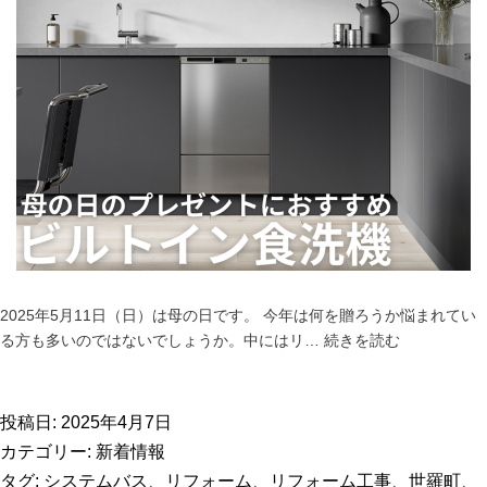
2025年5月11日（日）は母の日です。 今年は何を贈ろうか悩まれてい
母
る方も多いのではないでしょうか。中にはリ…
続きを読む
の
日
プ
投稿日:
2025年4月7日
レ
カテゴリー:
新着情報
ゼ
タグ:
システムバス
、
リフォーム
、
リフォーム工事
、
世羅町
、