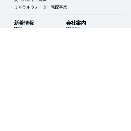
ミネラルウォーター宅配事業
新着情報
会社案内
NEWS
COMPANY
お得なお知らせ
採用情報
INFORMATION
RECRUIT
プライバシーポリシー
LINE会員登録
WEB会員登録
お問い合わせ