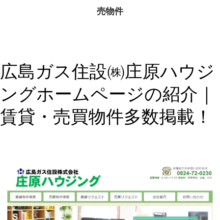
売物件
広島ガス住設㈱庄原ハウジ
ングホームページの紹介｜
賃貸・売買物件多数掲載！