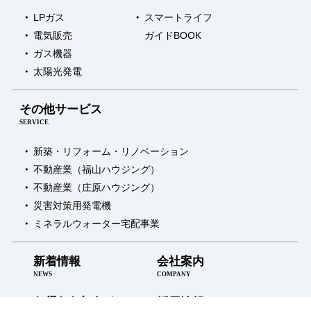
掲
載！
LPガス
スマートライフ
電気販売
ガイドBOOK
ガス機器
太陽光発電
その他サービス
SERVICE
新築・リフォーム・リノベーション
不動産業（福山ハウジング）
不動産業（庄原ハウジング）
災害対策用発電機
ミネラルウォーター宅配事業
新着情報
会社案内
NEWS
COMPANY
お得なお知らせ
採用情報