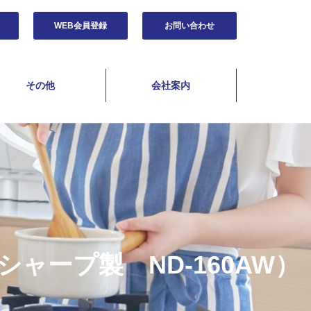
WEB会員登録
お問い合わせ
その他
会社案内
ャープ製 ND-160AW）