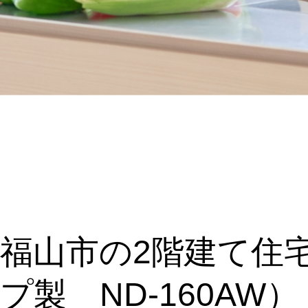
福山市の2階建て住
プ製 ND-160AW）