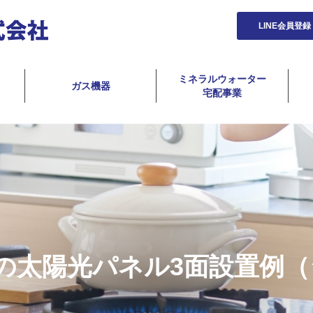
LINE会員登録
ミネラルウォーター
ガス機器
宅配事業
太陽光パネル3面設置例（シ