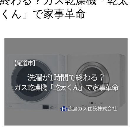
終わる？ガス乾燥機「乾太
くん」で家事革命