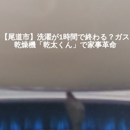
【尾道市】洗濯が1時間で終わる？ガス
乾燥機「乾太くん」で家事革命