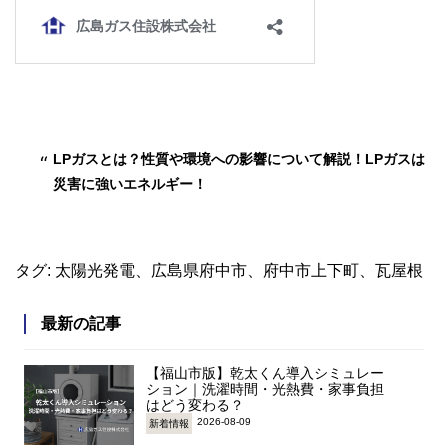
LPガスとは？性質や環境への影響について解説！LPガスは
災害に強いエネルギー！
タグ:
太陽光発電
、
広島県府中市
、
府中市上下町
、
瓦屋根
最新の記事
【福山市版】乾太くん導入シミュレー
ション｜洗濯時間・光熱費・家事負担
はどう変わる？
2026-08-09
新着情報