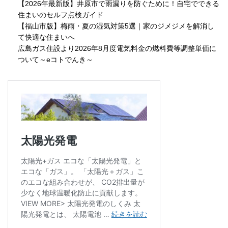
【2026年最新版】井原市で雨漏りを防ぐために！自宅でできる
住まいのセルフ点検ガイド
【福山市版】梅雨・夏の湿気対策5選｜家のジメジメを解消し
て快適な住まいへ
広島ガス住設より2026年8月度電気料金の燃料費等調整単価に
ついて～eコトでんき～