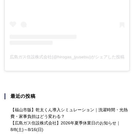
広島ガス住設株式会社(@hirogas_jyusetsu)がシェアした投稿
最近の投稿
【福山市版】乾太くん導入シミュレーション｜洗濯時間・光熱
費・家事負担はどう変わる？
【広島ガス住設株式会社】2026年夏季休業日のお知らせ｜
8/8(土)～8/16(日)