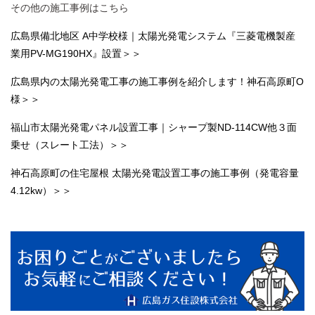
その他の施工事例はこちら
広島県備北地区 A中学校様｜太陽光発電システム『三菱電機製産
業用PV-MG190HX』設置＞＞
広島県内の太陽光発電工事の施工事例を紹介します！神石高原町O
様＞＞
福山市太陽光発電パネル設置工事｜シャープ製ND-114CW他３面
乗せ（スレート工法）＞＞
神石高原町の住宅屋根 太陽光発電設置工事の施工事例（発電容量
4.12kw）＞＞