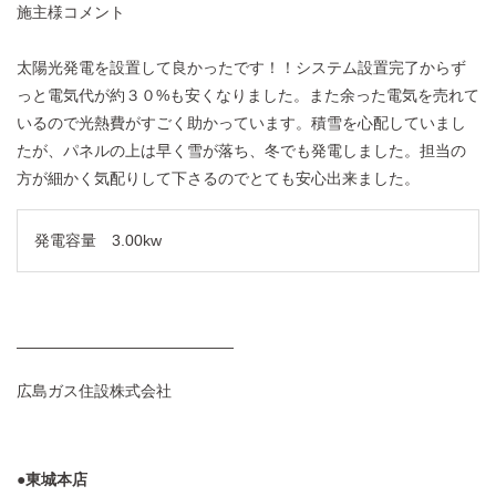
施主様コメント
太陽光発電を設置して良かったです！！システム設置完了からず
っと電気代が約３０%も安くなりました。また余った電気を売れて
いるので光熱費がすごく助かっています。積雪を心配していまし
たが、パネルの上は早く雪が落ち、冬でも発電しました。担当の
方が細かく気配りして下さるのでとても安心出来ました。
発電容量 3.00kw
——————————————
広島ガス住設株式会社
●東城本店