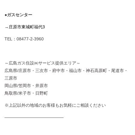
●ガスセンター
→
庄原市東城町福代3
TEL：08477-2-3960
～広島ガス住設㈱サービス提供エリア～
広島県/庄原市・三次市・府中市・福山市・神石高原町・尾道市・
三原市
岡山県/笠岡市・井原市
鳥取県/米子市・日野町
※上記以外の地域のお客様もお気軽にご相談ください
——————————————