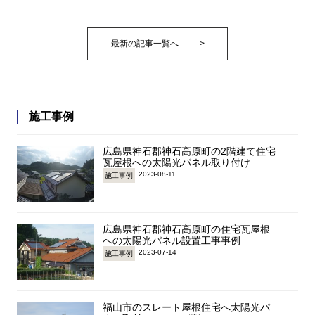
最新の記事一覧へ
>
施工事例
広島県神石郡神石高原町の2階建て住宅
瓦屋根への太陽光パネル取り付け
2023-08-11
施工事例
広島県神石郡神石高原町の住宅瓦屋根
への太陽光パネル設置工事事例
2023-07-14
施工事例
福山市のスレート屋根住宅へ太陽光パ