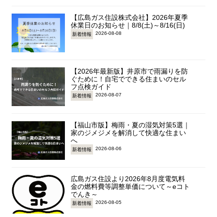
【広島ガス住設株式会社】2026年夏季
休業日のお知らせ｜8/8(土)～8/16(日)
2026-08-08
新着情報
【2026年最新版】井原市で雨漏りを防
ぐために！自宅でできる住まいのセル
フ点検ガイド
2026-08-07
新着情報
【福山市版】梅雨・夏の湿気対策5選｜
家のジメジメを解消して快適な住まい
へ
2026-08-06
新着情報
広島ガス住設より2026年8月度電気料
金の燃料費等調整単価について～eコト
でんき～
2026-08-05
新着情報