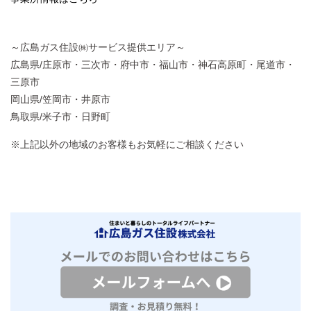
～広島ガス住設㈱サービス提供エリア～
広島県/庄原市・三次市・府中市・福山市・神石高原町・尾道市・
三原市
岡山県/笠岡市・井原市
鳥取県/米子市・日野町
※上記以外の地域のお客様もお気軽にご相談ください