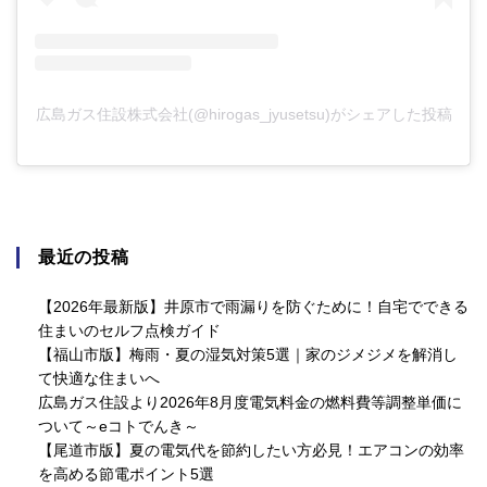
広島ガス住設株式会社(@hirogas_jyusetsu)がシェアした投稿
最近の投稿
【2026年最新版】井原市で雨漏りを防ぐために！自宅でできる
住まいのセルフ点検ガイド
【福山市版】梅雨・夏の湿気対策5選｜家のジメジメを解消し
て快適な住まいへ
広島ガス住設より2026年8月度電気料金の燃料費等調整単価に
ついて～eコトでんき～
【尾道市版】夏の電気代を節約したい方必見！エアコンの効率
を高める節電ポイント5選