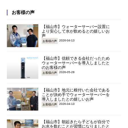
お客様の声
【福山市】ウォーターサーバー設置に
より安心して水が飲めるとの嬉しいお
声
2026-04-13
お客様の声
【福山市】信頼できる会社だったため
ウォーターサーバーを導入しましたと
のお客様の声
2026-05-28
お客様の声
【福山市】地元に根付いた会社である
ことが決め手でウォーターサーバーを
導入しましたとの嬉しいお声
2026-04-13
お客様の声
【福山市】朝起きたら子どもが自分で
お水を飲むことが習慣になりましたと