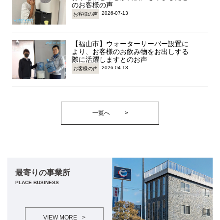
のお客様の声
2026-07-13
お客様の声
【福山市】ウォーターサーバー設置に
より、お客様のお飲み物をお出しする
際に活躍しますとのお声
2026-04-13
お客様の声
一覧へ
>
最寄りの事業所
PLACE BUSINESS
VIEW MORE
>