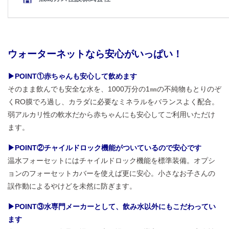
ウォーターネットなら安心がいっぱい！
▶POINT①赤ちゃんも安心して飲めます
そのまま飲んでも安全な水を、1000万分の1㎜の不純物もとりのぞ
くRO膜でろ過し、カラダに必要なミネラルをバランスよく配合。
弱アルカリ性の軟水だから赤ちゃんにも安心してご利用いただけ
ます。
▶POINT②チャイルドロック機能がついているので安心です
温水フォーセットにはチャイルドロック機能を標準装備。オプシ
ョンのフォーセットカバーを使えば更に安心。小さなお子さんの
誤作動によるやけどを未然に防ぎます。
▶POINT③水専門メーカーとして、飲み水以外にもこだわってい
ます