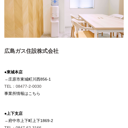
広島ガス住設株式会社
●東城本店
→
庄原市東城町川西856-1
TEL：08477-2-0030
事業所情報はこちら
●上下支店
→
府中市上下町上下1869-2
TEL：0847-62-3166