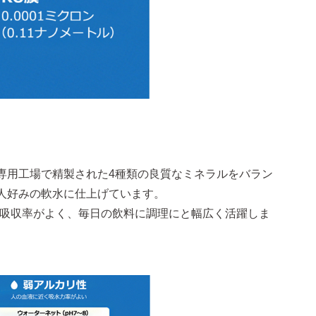
専用工場で精製された4種類の良質なミネラルをバラン
人好みの軟水に仕上げています。
。吸収率がよく、毎日の飲料に調理にと幅広く活躍しま