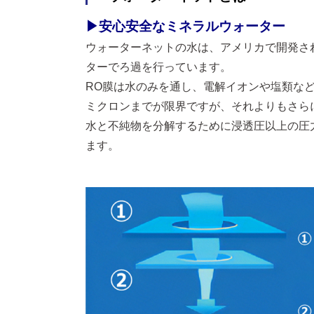
▶安心安全なミネラルウォーター
ウォーターネットの水は、アメリカで開発され
ターでろ過を行っています。
RO膜は水のみを通し、電解イオンや塩類など
ミクロンまでが限界ですが、それよりもさら
水と不純物を分解するために浸透圧以上の圧
ます。