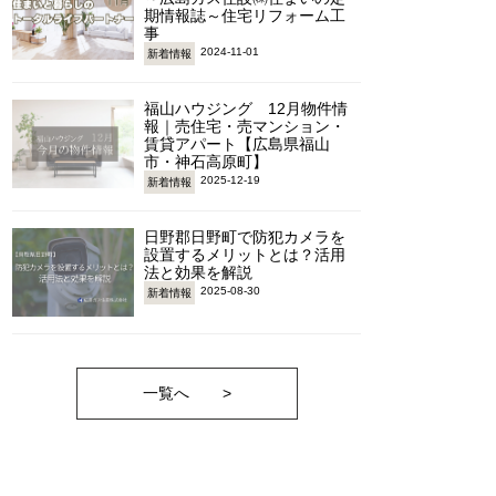
期情報誌～住宅リフォーム工
事
2024-11-01
新着情報
福山ハウジング 12月物件情
報｜売住宅・売マンション・
賃貸アパート【広島県福山
市・神石高原町】
2025-12-19
新着情報
日野郡日野町で防犯カメラを
設置するメリットとは？活用
法と効果を解説
2025-08-30
新着情報
一覧へ
>