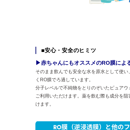
■安心・安全のヒミツ
▶赤ちゃんにもオススメのRO膜によ
そのまま飲んでも安全な水を原水として使い、
くRO膜でろ過しています。
分子レベルで不純物をとりのぞいたピュアウ
ご利用いただけます。薬を飲む際も成分を阻
けます。