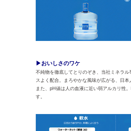
▶おいしさのワケ
不純物を徹底してとりのぞき、当社ミネラル
スよく配合。まろやかな風味が広がる、日本
また、pH値は人の血液に近い弱アルカリ性
す。