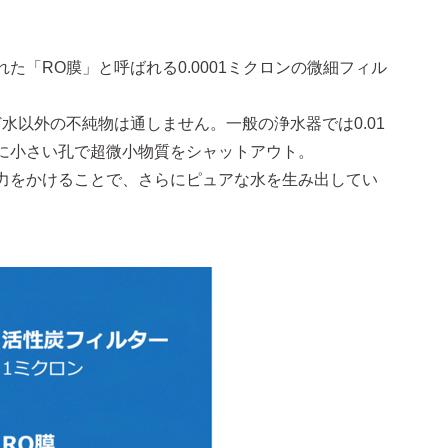
た「RO膜」と呼ばれる0.0001ミクロンの微細フィル
水以外の不純物は通しません。一般の浄水器では0.01
に小さい孔で超微小物質をシャットアウト。
力をかけることで、さらにピュアな水を生み出してい