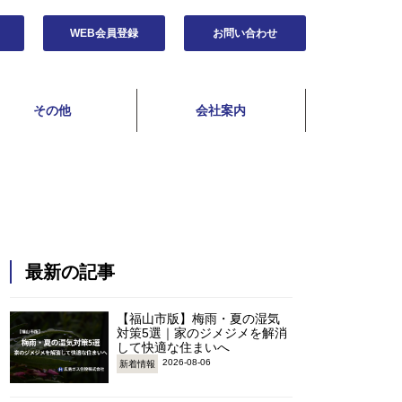
WEB会員登録
お問い合わせ
その他
会社案内
最新の記事
【福山市版】梅雨・夏の湿気
対策5選｜家のジメジメを解消
して快適な住まいへ
2026-08-06
新着情報