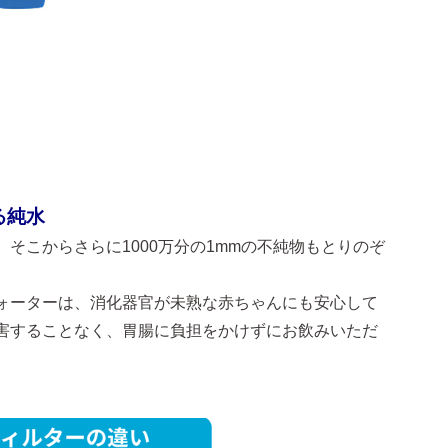
る純水
そこからさらに1000万分の1mmの不純物もとりのぞ
ォーターは、消化器官が未熟な赤ちゃんにも安心して
害することなく、胃腸に負担をかけずにお飲みいただ