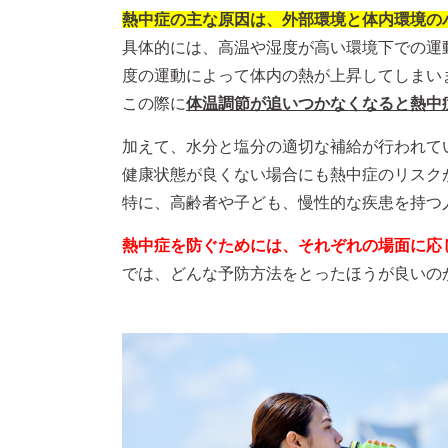
熱中症の主な原因は、外部環境と体内環境の
具体的には、高温や湿度が高い環境下での運
度の運動によって体内の熱が上昇してしまい
この際に
体温調節が追いつかなくなると熱中
加えて、水分と塩分の適切な補給が行われて
健康状態が良くない場合にも熱中症のリスク
特に、高齢者や子ども、慢性的な疾患を持つ
熱中症を防ぐためには、それぞれの場面に応
では、どんな予防方法をとったほうが良いの