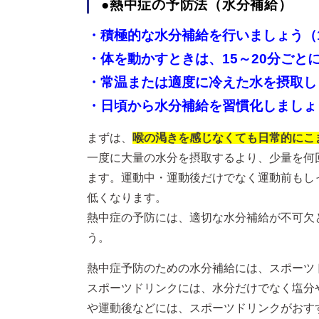
●熱中症の予防法（水分補給）
・積極的な水分補給を行いましょう（1日
・体を動かすときは、15～20分ごと
・常温または適度に冷えた水を摂取し
・日頃から水分補給を習慣化しましょ
まずは、
喉の渇きを感じなくても日常的にこ
一度に大量の水分を摂取するより、少量を何
ます。運動中・運動後だけでなく運動前もし
低くなります。
熱中症の予防には、適切な水分補給が不可欠
う。
熱中症予防のための水分補給には、スポーツ
スポーツドリンクには、水分だけでなく塩分
や運動後などには、スポーツドリンクがおす