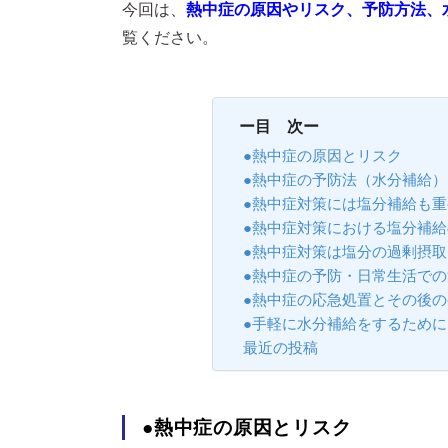
今回は、
熱中症の原因やリスク、予防方法、
覧ください。
ー目 次ー
●熱中症の原因とリスク
●熱中症の予防法（水分補給）
●熱中症対策には塩分補給も重
●熱中症対策における塩分補
●熱中症対策は塩分の過剰摂取
●熱中症の予防・日常生活での
●熱中症の応急処置とその後の
●手軽に水分補給をするため
最近の投稿
●熱中症の原因とリスク