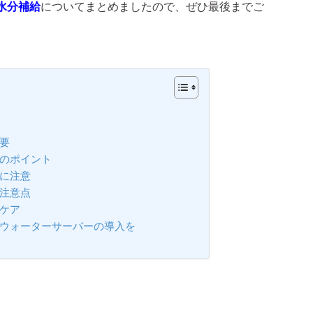
水分補給
についてまとめましたので、ぜひ最後までご
要
給のポイント
に注意
注意点
ケア
にウォーターサーバーの導入を