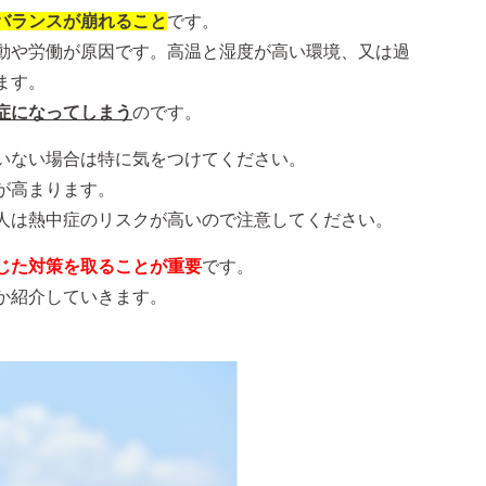
バランスが崩れること
です。
動や労働が原因です。高温と湿度が高い環境、又は過
ます。
症になってしまう
のです。
いない場合は特に気をつけてください。
が高まります。
人は熱中症のリスクが高いので注意してください。
じた対策を取ることが重要
です。
か紹介していきます。