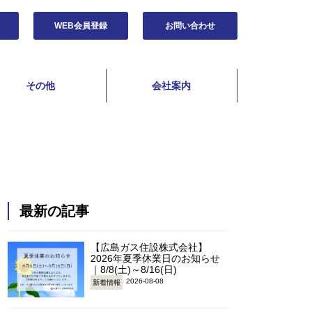
WEB会員登録
お問い合わせ
その他
会社案内
最新の記事
【広島ガス住設株式会社】
2026年夏季休業日のお知らせ
｜8/8(土)～8/16(日)
2026-08-08
新着情報