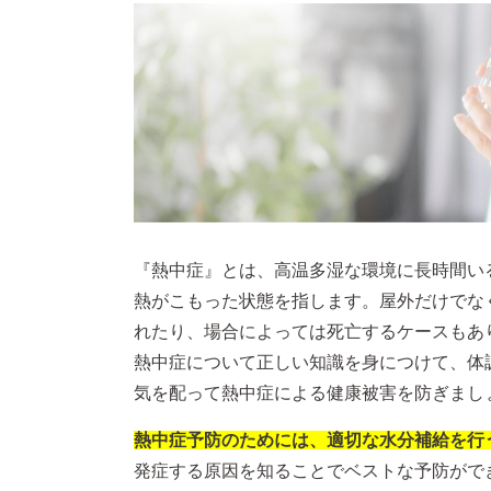
『熱中症』とは、高温多湿な環境に長時間い
熱がこもった状態を指します。屋外だけでな
れたり、場合によっては死亡するケースもあ
熱中症について正しい知識を身につけて、体
気を配って熱中症による健康被害を防ぎまし
熱中症予防のためには、適切な水分補給を行
発症する原因を知ることでベストな予防がで