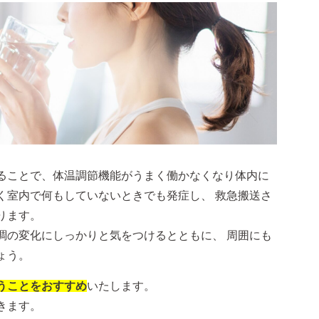
ることで、体温調節機能がうまく働かなくなり体内に
く室内で何もしていないときでも発症し、 救急搬送さ
ります。
調の変化にしっかりと気をつけるとともに、 周囲にも
ょう。
うことをおすすめ
いたします。
きます。