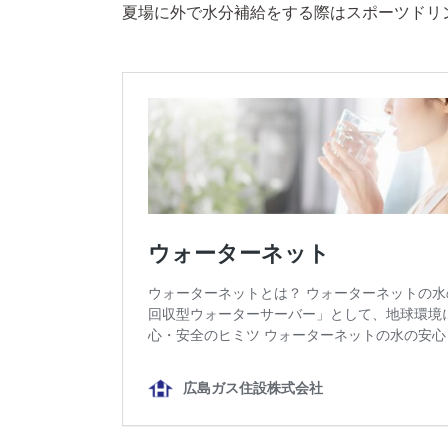
夏場に外で水分補給をする際はスポーツドリ