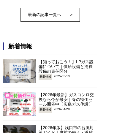
最新の記事一覧へ
>
新着情報
【知っておこう！】LPガス設
備について｜供給設備と消費
設備の責任区分
2025-05-13
新着情報
【2026年最新】ガスコンロ交
換なら今が最安｜春の特価セ
ール開催中〔広島ガス住設〕
2026-04-28
新着情報
【2026年版】浅口市の台風対
策ガイド｜事前の備え・避難