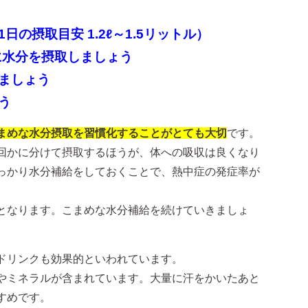
の摂取目安 1.2ℓ～1.5リットル）
に水分を摂取しましょう
ましょう
う
まめな水分摂取を習慣化することがとても大切
です。
回かに分けて摂取するほうが、体への吸収は良くなり
っかり水分補給をしておくことで、熱中症の発症率が
となります。こまめな水分補給を続けていきましょ
ドリンクも効果的といわれています。
やミネラルが含まれています。大量に汗をかいたあと
すめです。