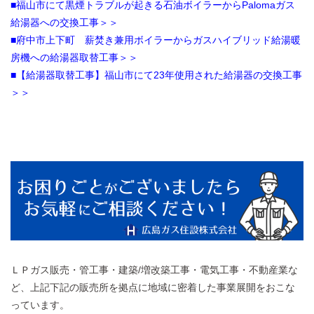
■福山市にて黒煙トラブルが起きる石油ボイラーからPalomaガス
給湯器への交換工事＞＞
■府中市上下町 薪焚き兼用ボイラーからガスハイブリッド給湯暖
房機への給湯器取替工事＞＞
■【給湯器取替工事】福山市にて23年使用された給湯器の交換工事
＞＞
ＬＰガス販売・管工事・建築/増改築工事・電気工事・不動産業な
ど、上記下記の販売所を拠点に地域に密着した事業展開をおこな
っています。