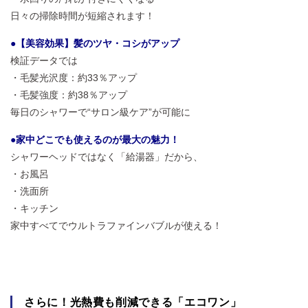
日々の掃除時間が短縮されます！
●【美容効果】髪のツヤ・コシがアップ
検証データでは
・毛髪光沢度：約33％アップ
・毛髪強度：約38％アップ
毎日のシャワーで“サロン級ケア”が可能に
●家中どこでも使えるのが最大の魅力！
シャワーヘッドではなく「給湯器」だから、
・お風呂
・洗面所
・キッチン
家中すべてでウルトラファインバブルが使える！
さらに！光熱費も削減できる「エコワン」