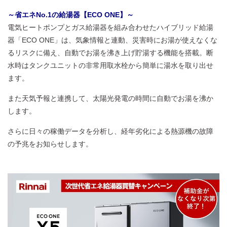
～省エネNo.1の給湯器【ECO ONE】～
電気ヒートポンプとガス給湯器を組み合わせたハイブリッド給湯
器「ECO ONE」は、気象情報と連動、災害時にお湯が使えなくな
るリスクに備え、自動でお湯を沸き上げ貯湯する機能を搭載。断
水時はタンクユニットの非常用取水栓から簡単に湯水を取り出せ
ます。
また天気予報と連携して、太陽光発電の時間に自動でお湯を沸か
します。
さらに日々の稼働データを分析し、経年劣化による熱源機の故障
の予兆をお知らせします。