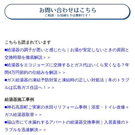
こちらも読まれています
■給湯器の調子が悪いと感じたら｜お湯が安定しないときの原因と
交換時期を徹底解説＞＞
■給湯器をエコジョーズに交換するとガス代はいくら安くなる？年
間4万円節約の仕組みを解説＞＞
■ガス給湯器の凍結予防対策と凍結時の正しい対処法｜冬のトラブ
ルは広島ガス住設へ！＞＞
給湯器施工事例
■神石高原町ご実家の水回りリフォーム事例｜浴室・トイレ改修＋
ガス給湯器取替＞＞
■福山市にて水漏れするアパートの給湯器交換事例｜入居直後のト
ラブルを迅速解決＞＞