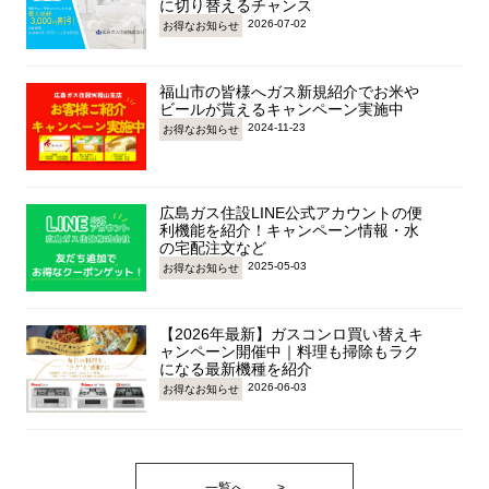
に切り替えるチャンス
2026-07-02
お得なお知らせ
福山市の皆様へガス新規紹介でお米や
ビールが貰えるキャンペーン実施中
2024-11-23
お得なお知らせ
広島ガス住設LINE公式アカウントの便
利機能を紹介！キャンペーン情報・水
の宅配注文など
2025-05-03
お得なお知らせ
【2026年最新】ガスコンロ買い替えキ
ャンペーン開催中｜料理も掃除もラク
になる最新機種を紹介
2026-06-03
お得なお知らせ
一覧へ
>