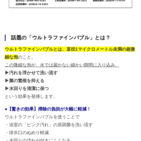
話題の「ウルトラファインバブル」とは？
ウルトラファインバブルとは、直径1マイクロメートル未満の超微
細な泡
のこと。
この微細な泡が、水では届かない細かい隙間に入り込み、
▶汚れを浮かせて洗い流す
▶菌の繁殖を抑える
▶水回りを清潔に保つ
という効果を発揮します。
●【驚きの効果】掃除の負担が大幅に軽減！
ウルトラファインバブルを使うことで
・浴室の「ピンク汚れ」の原因菌を洗い流す
・排水口のぬめり軽減
・水回りの汚れが付きにくくなる