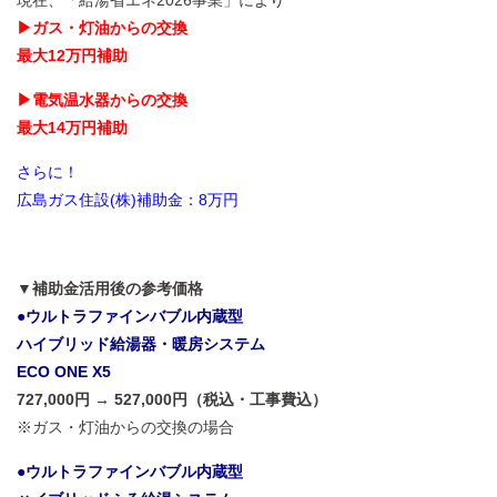
現在、「給湯省エネ2026事業」により
▶ガス・灯油からの交換
最大12万円補助
▶電気温水器からの交換
最大14万円補助
さらに！
広島ガス住設(株)補助金：8万円
▼補助金活用後の参考価格
●ウルトラファインバブル内蔵型
ハイブリッド給湯器・暖房システム
ECO ONE X5
727,000円 → 527,000円（税込・工事費込）
※ガス・灯油からの交換の場合
●ウルトラファインバブル内蔵型