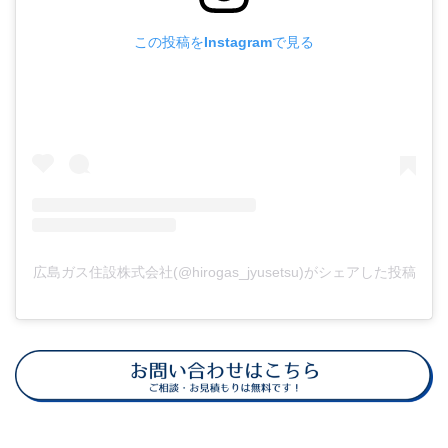
この投稿をInstagramで見る
広島ガス住設株式会社(@hirogas_jyusetsu)がシェアした投稿