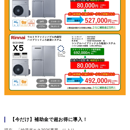
【今だけ】補助金で超お得に導入！