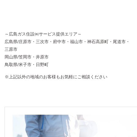
～広島ガス住設㈱サービス提供エリア～
広島県/庄原市・三次市・府中市・福山市・神石高原町・尾道市・
三原市
岡山県/笠岡市・井原市
鳥取県/米子市・日野町
※上記以外の地域のお客様もお気軽にご相談ください