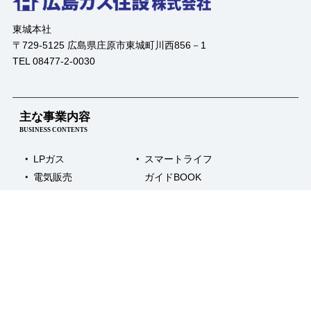
東城本社
〒729-5125 広島県庄原市東城町川西856－1
TEL 08477-2-0030
主な事業内容
BUSINESS CONTENTS
LPガス
スマートライフ
電気販売
ガイドBOOK
ガス機器
太陽光発電
その他サービス
SERVICE
新築・リフォーム・リノベーション