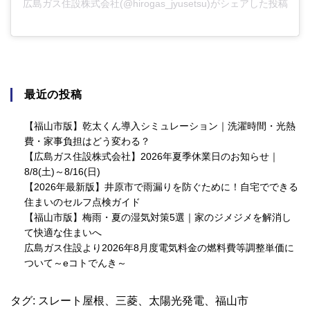
広島ガス住設株式会社(@hirogas_jyusetsu)がシェアした投稿
最近の投稿
【福山市版】乾太くん導入シミュレーション｜洗濯時間・光熱
費・家事負担はどう変わる？
【広島ガス住設株式会社】2026年夏季休業日のお知らせ｜
8/8(土)～8/16(日)
【2026年最新版】井原市で雨漏りを防ぐために！自宅でできる
住まいのセルフ点検ガイド
【福山市版】梅雨・夏の湿気対策5選｜家のジメジメを解消し
て快適な住まいへ
広島ガス住設より2026年8月度電気料金の燃料費等調整単価に
ついて～eコトでんき～
タグ:
スレート屋根
、
三菱
、
太陽光発電
、
福山市