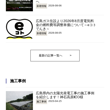
へ
2026-08-06
新着情報
広島ガス住設より2026年8月度電気料
金の燃料費等調整単価について～eコト
でんき～
2026-08-05
新着情報
最新の記事一覧へ
>
施工事例
広島県内の太陽光発電工事の施工事例
を紹介します！神石高原町O様
2023-04-15
施工事例