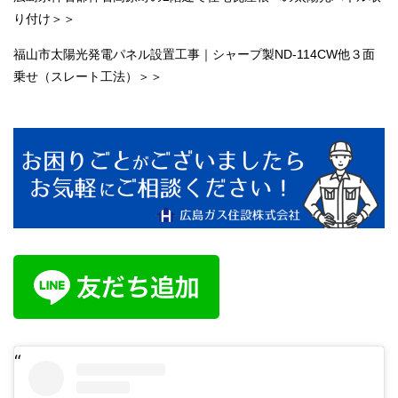
り付け＞＞
福山市太陽光発電パネル設置工事｜シャープ製ND-114CW他３面
乗せ（スレート工法）＞＞