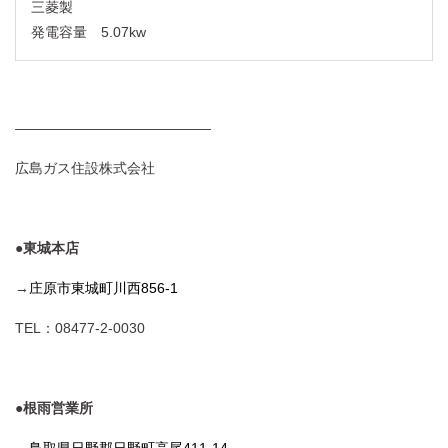
三菱製
発電容量 5.07kw
——————————————
広島ガス住設株式会社
●東城本店
→
庄原市東城町川西856-1
TEL：08477-2-0030
●根雨営業所